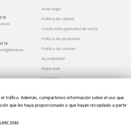
Aviso legal
6 10
Política de calidad
kun.es
Condiciones generales de venta
Política de privacidad
4 14.
Política de cookies
kort@lekun.es
Accesibilidad
Mapa web
Contacto
Blog
ar el tráfico. Además, compartimos información sobre el uso que
ación que les haya proporcionado o que hayan recopilado a partir
Leer mas
Design by