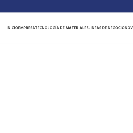
INICIO
EMPRESA
TECNOLOGÍA DE MATERIALES
LINEAS DE NEGOCIO
NOV