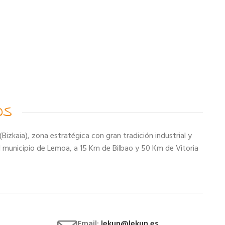
OS
(Bizkaia), zona estratégica con gran tradición industrial y
l municipio de Lemoa, a 15 Km de Bilbao y 50 Km de Vitoria
Email:
lekun@lekun.es