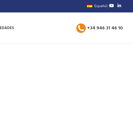
Español
+34 946 31 46 10
EDADES