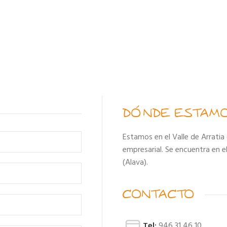
DÓNDE ESTAM
Estamos en el Valle de Arratia 
empresarial. Se encuentra en e
(Alava).
CONTACTO
Tel:
946 31 46 10