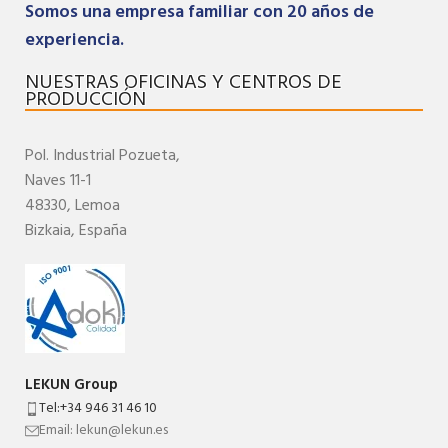
Somos una empresa familiar con 20 años de
experiencia.
NUESTRAS OFICINAS Y CENTROS DE
PRODUCCIÓN
Pol. Industrial
Pozueta,
Naves 11-1
48330,
Lemoa
Bizkaia,
España
LEKUN Group
Tel:+34 946 31 46 10
Email: lekun@lekun.es