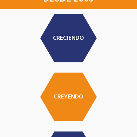
CRECIENDO
CREYENDO