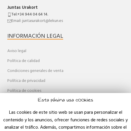
Juntas Urakort
Tel:+34 944 04 64 14.
Email: juntasurakort@lekun.es
INFORMACIÓN LEGAL
Aviso legal
Política de calidad
Condiciones generales de venta
Política de privacidad
Política de cookies
Esta página usa cookies
Accesibilidad
Mapa web
Las cookies de este sitio web se usan para personalizar el
contenido y los anuncios, ofrecer funciones de redes sociales y
Contacto
analizar el tráfico. Además, compartimos información sobre el
Blog