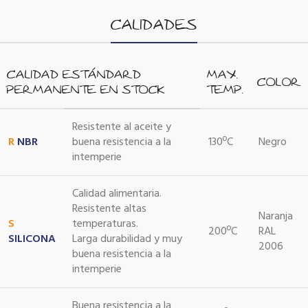
CALIDADES
CALIDAD ESTÁNDARD
MAX.
COLOR
PERMANENTE EN STOCK
TEMP.
Resistente al aceite y
R
NBR
buena resistencia a la
130ºC
Negro
intemperie
Calidad alimentaria.
Resistente altas
Naranja
S
temperaturas.
200ºC
RAL
SILICONA
Larga durabilidad y muy
2006
buena resistencia a la
intemperie
Buena resistencia a la