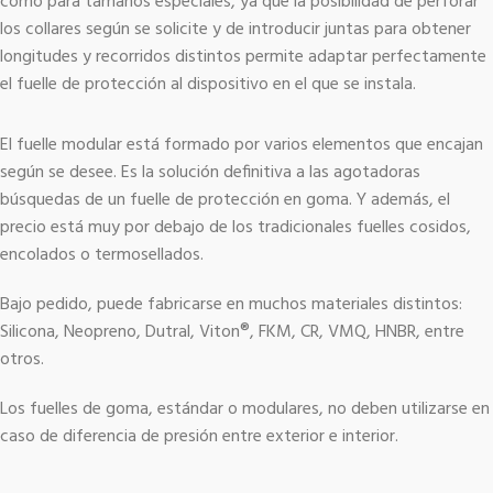
como para tamaños especiales, ya que la posibilidad de perforar
los collares según se solicite y de introducir juntas para obtener
longitudes y recorridos distintos permite adaptar perfectamente
el fuelle de protección al dispositivo en el que se instala.
El fuelle modular está formado por varios elementos que encajan
según se desee. Es la solución definitiva a las agotadoras
búsquedas de un fuelle de protección en goma. Y además, el
precio está muy por debajo de los tradicionales fuelles cosidos,
encolados o termosellados.
Bajo pedido, puede fabricarse en muchos materiales distintos:
Silicona, Neopreno, Dutral, Viton®, FKM, CR, VMQ, HNBR, entre
otros.
Los fuelles de goma, estándar o modulares, no deben utilizarse en
caso de diferencia de presión entre exterior e interior.