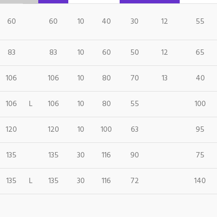
60
60
10
40
30
12
55
83
83
10
60
50
12
65
106
106
10
80
70
13
40
106
L
106
10
80
55
100
120
120
10
100
63
95
135
135
30
116
90
75
135
L
135
30
116
72
140