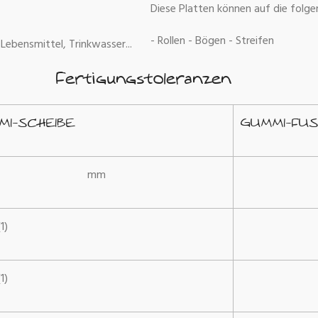
Diese Platten können auf die folge
- Rollen - Bögen - Streifen
Lebensmittel, Trinkwasser...
Fertigungstoleranzen
MI-SCHEIBE
GUMMI-FU
mm
1)
1)