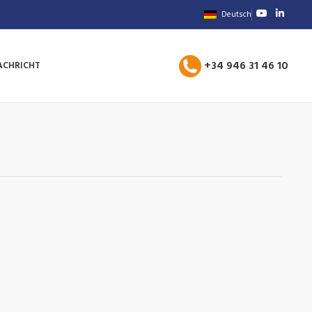
Deutsch
+34 946 31 46 10
ACHRICHT