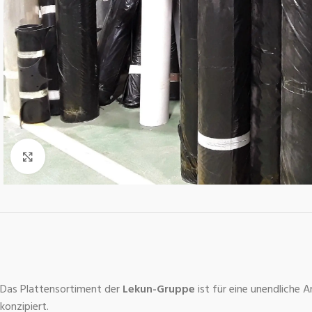
Click to enlarge
Das Plattensortiment der
Lekun-Gruppe
ist für eine unendliche 
konzipiert.