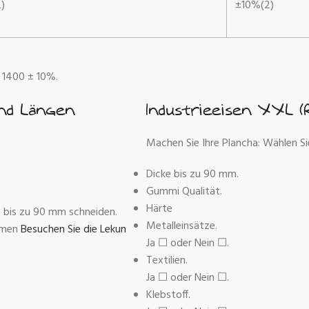
)
±10%(2)
s 1400 ± 10%.
und Längen
Industrieeisen XXL (
Machen Sie Ihre Plancha: Wählen Si
Dicke bis zu 90 mm.
Gummi Qualität.
Härte
ke bis zu 90 mm schneiden.
Metalleinsätze.
ormen
Besuchen Sie die Lekun
Ja ☐ oder Nein ☐.
Textilien.
Ja ☐ oder Nein ☐.
Klebstoff.