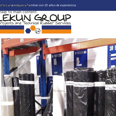
Skip to navigation
omos una empresa familiar con 20 años de experiencia.
Skip to main content