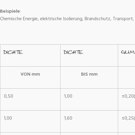
Beispiele
:
Chemische Energie, elektrische Isolierung, Brandschutz, Transport, 
DICHTE
DICHTE
GUM
VON mm
BIS mm
0,50
1,00
±0,20(
1,00
1,60
±0,25(