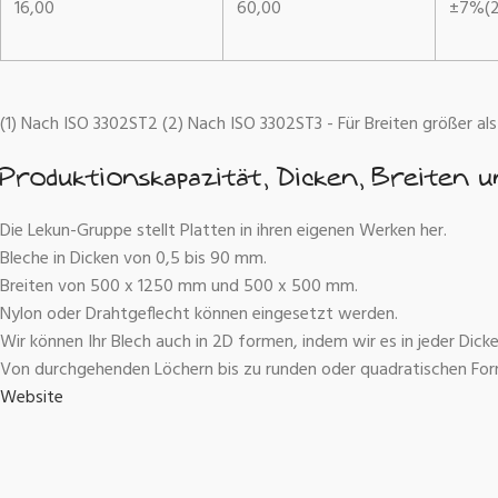
16,00
60,00
±7%(2
(1) Nach ISO 3302ST2 (2) Nach ISO 3302ST3 - Für Breiten größer al
Produktionskapazität, Dicken, Breiten 
Die Lekun-Gruppe stellt Platten in ihren eigenen Werken her.
Bleche in Dicken von 0,5 bis 90 mm.
Breiten von 500 x 1250 mm und 500 x 500 mm.
Nylon oder Drahtgeflecht können eingesetzt werden.
Wir können Ihr Blech auch in 2D formen, indem wir es in jeder Dic
Von durchgehenden Löchern bis zu runden oder quadratischen F
Website