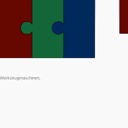
s, Werkzeugmaschinen,