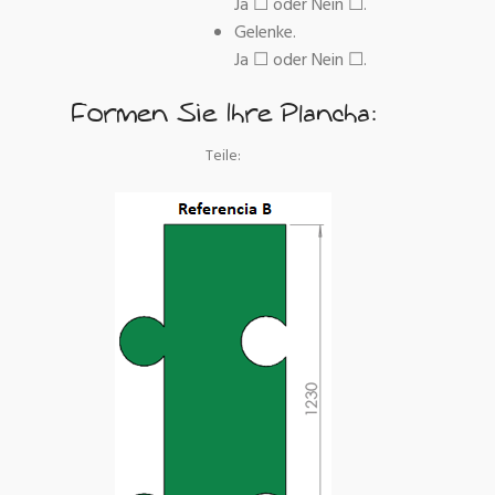
Ja ☐ oder Nein ☐.
Gelenke.
Ja ☐ oder Nein ☐.
Formen Sie Ihre Plancha:
Teile: