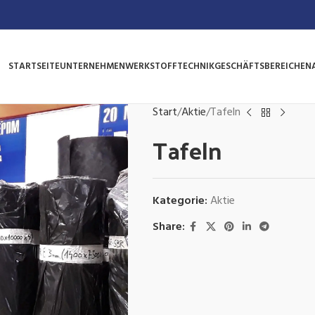
STARTSEITE
UNTERNEHMEN
WERKSTOFFTECHNIK
GESCHÄFTSBEREICHE
N
Start
Aktie
Tafeln
Tafeln
Kategorie:
Aktie
Share: