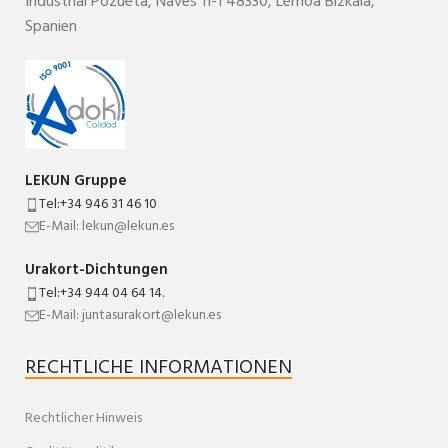
Industrial Pozueta, Naves 11-1
48330,
Lemoa
Bizkaia
,
Spanien
LEKUN Gruppe
Tel:+34 946 31 46 10
E-Mail: lekun@lekun.es
Urakort-Dichtungen
Tel:+34 944 04 64 14.
E-Mail: juntasurakort@lekun.es
RECHTLICHE INFORMATIONEN
Rechtlicher Hinweis