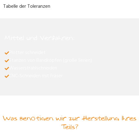
Tabelle der Toleranzen
Mittel und Verfahren:
Plotter schneidet
Stanzen von Bandköpfen (große Serien)
Wasserstrahlschneiden
CNC-Schneiden mit Fräser
Was benötigen wir zur Herstellung Ihres
Teils?