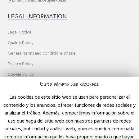
Email: juntasurakort@lekun.es
LEGAL INFORMATION
Legal Notice
Quality Policy
General terms and conditions of sale
Privacy Policy
Cookie Policy
Esta página usa cookies
Accessibility
Site Map
Las cookies de este sitio web se usan para personalizar el
contenido y los anuncios, ofrecer funciones de redes sociales y
Contact
analizar el tráfico. Además, compartimos información sobre el
Blog
uso que haga del sitio web con nuestros partners de redes
sociales, publicidad y análisis web, quienes pueden combinarla
con otra información que les haya proporcionado o que hayan