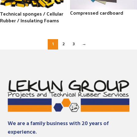
Compressed cardboard
Technical sponges / Cellular
Rubber / Insulating Foams
1
2
3
→
We are a family business with 20 years of
experience.