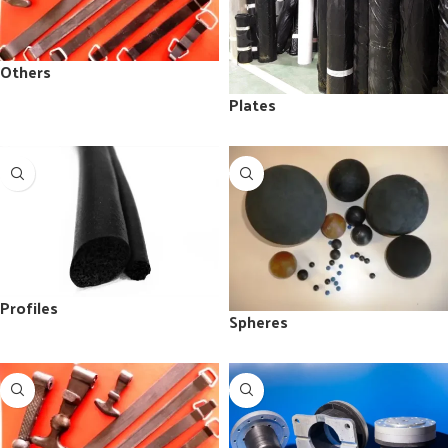
Others
Plates
Profiles
Spheres