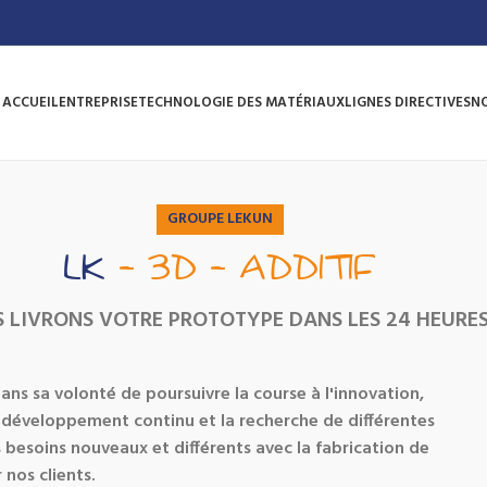
ACCUEIL
ENTREPRISE
TECHNOLOGIE DES MATÉRIAUX
LIGNES DIRECTIVES
N
GROUPE LEKUN
LK
- 3D - ADDITIF
 LIVRONS VOTRE PROTOTYPE DANS LES 24 HEURE
ans sa volonté de poursuivre la course à l'innovation,
e développement continu et la recherche de différentes
 besoins nouveaux et différents avec la fabrication de
nos clients.