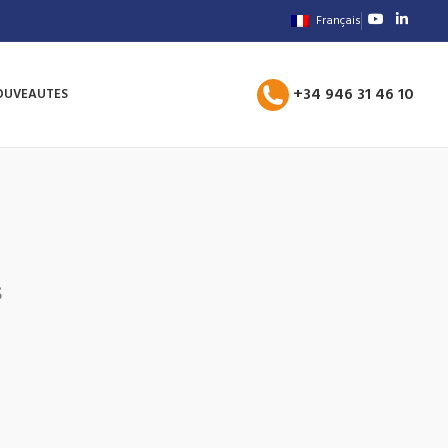
Français
+34 946 31 46 10
OUVEAUTES
S