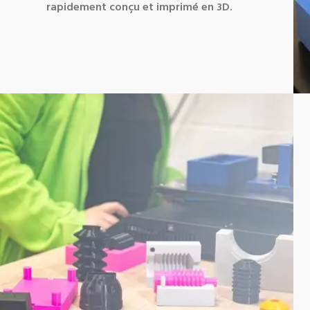
rapidement conçu et imprimé en 3D.