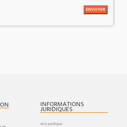
INFORMATIONS
ION
JURIDIQUES
Avis juridique