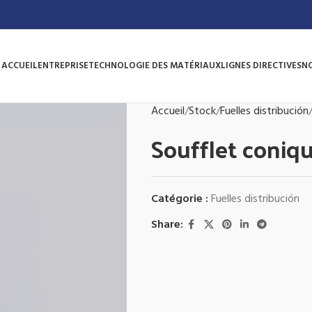
ACCUEIL
ENTREPRISE
TECHNOLOGIE DES MATÉRIAUX
LIGNES DIRECTIVES
N
Accueil
Stock
Fuelles distribución
Soufflet coniq
Catégorie :
Fuelles distribución
Share: