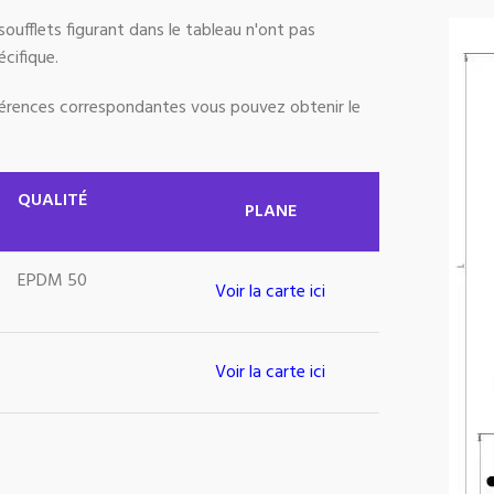
ufflets figurant dans le tableau n'ont pas
cifique.
éférences correspondantes vous pouvez obtenir le
QUALITÉ
PLANE
EPDM 50
Voir la carte ici
Voir la carte ici