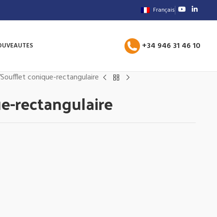
Français
+34 946 31 46 10
OUVEAUTES
Soufflet conique-rectangulaire
ue-rectangulaire