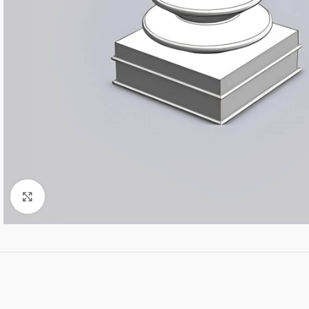
Click to enlarge