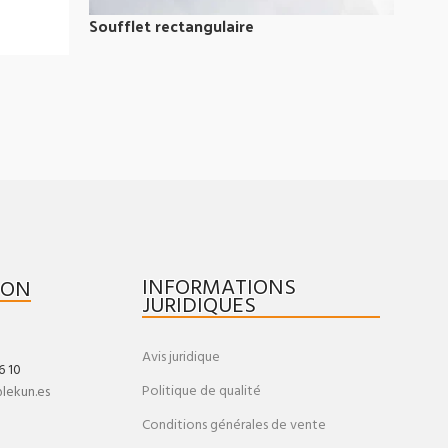
Soufflet rectangulaire
INFORMATIONS
ION
JURIDIQUES
Avis juridique
6 10
Politique de qualité
@lekun.es
Conditions générales de vente