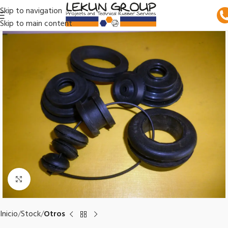
Skip to navigation
Skip to main content
Clic para ampliar
Inicio
Stock
Otros