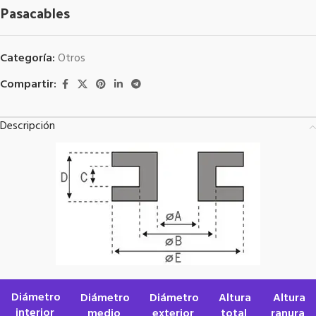
Pasacables
Categoría:
Otros
Compartir:
Descripción
Diámetro
Diámetro
Diámetro
Altura
Altura
interior
medio
exterior
total
ranura