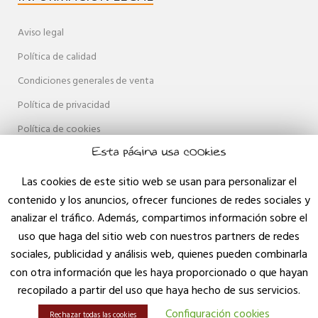
Aviso legal
Política de calidad
Condiciones generales de venta
Política de privacidad
Política de cookies
Esta página usa cookies
Accesibilidad
Mapa web
Las cookies de este sitio web se usan para personalizar el
contenido y los anuncios, ofrecer funciones de redes sociales y
Contacto
analizar el tráfico. Además, compartimos información sobre el
Blog
uso que haga del sitio web con nuestros partners de redes
sociales, publicidad y análisis web, quienes pueden combinarla
con otra información que les haya proporcionado o que hayan
recopilado a partir del uso que haya hecho de sus servicios.
Configuración cookies
Rechazar todas las cookies