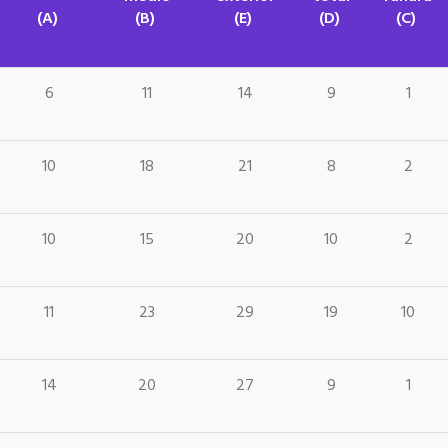
(A)
(B)
(E)
(D)
(C)
6
11
14
9
1
10
18
21
8
2
10
15
20
10
2
11
23
29
19
10
14
20
27
9
1