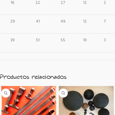
16
22
27
12
2
29
41
49
12
7
39
51
55
10
3
Productos relacionados