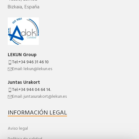
Bizkaia,
España
LEKUN Group
Tel:+34 946 31 46 10
Email: lekun@lekun.es
Juntas Urakort
Tel:+34 944 04 64 14.
Email: juntasurakort@lekun.es
INFORMACIÓN LEGAL
Aviso legal