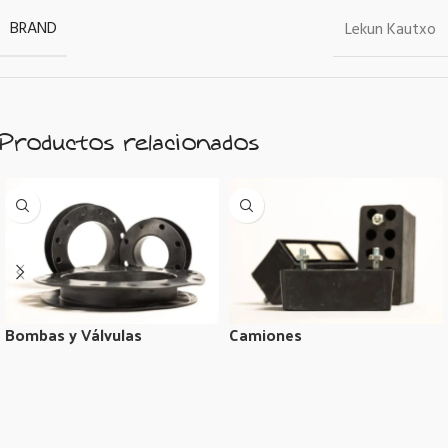
BRAND
Lekun Kautxo
Productos relacionados
Bombas y Válvulas
Camiones